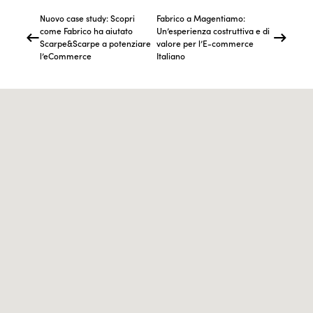
Nuovo case study: Scopri
Fabrico a Magentiamo:
come Fabrico ha aiutato
Un’esperienza costruttiva e di
Scarpe&Scarpe a potenziare
valore per l’E-commerce
l’eCommerce
Italiano